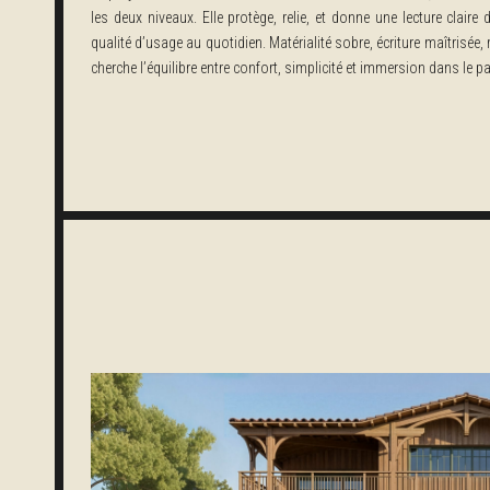
les deux niveaux. Elle protège, relie, et donne une lecture clair
qualité d’usage au quotidien. Matérialité sobre, écriture maîtrisée, 
cherche l’équilibre entre confort, simplicité et immersion dans le p