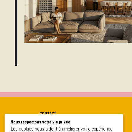
CONTACT
Nous respectons votre vie privée
34 rue Bouquière, 33 000 Bordeaux
Les cookies nous aident à améliorer votre expérience,
+ 33 6 95 25 02 15