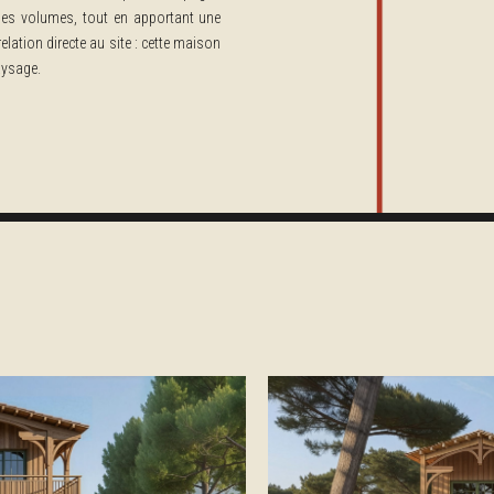
e des volumes, tout en apportant une
relation directe au site : cette maison
aysage.