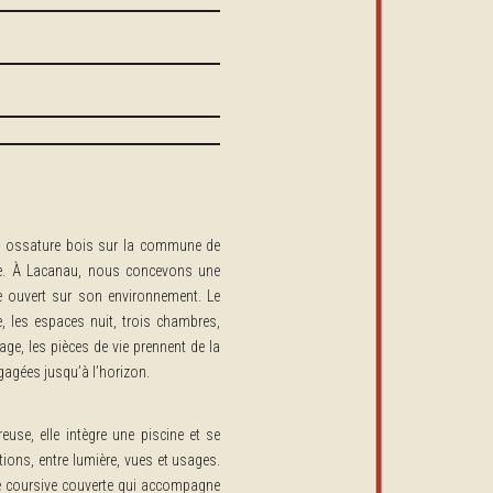
en ossature bois sur la commune de
age. À Lacanau, nous concevons une
 ouvert sur son environnement. Le
, les espaces nuit, trois chambres,
age, les pièces de vie prennent de la
gagées jusqu’à l’horizon.
use, elle intègre une piscine et se
tions, entre lumière, vues et usages.
une coursive couverte qui accompagne