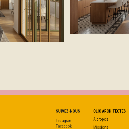
SUIVEZ-NOUS
CLIC ARCHITECTES
À propos
Instagram
Facebook
Missions