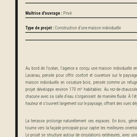
Maîtrise d'ouvrage :
Privé
Type de projet :
Construction d'une maison individuelle
Au bord de l’océan, l’agence a conçu une maison individuelle 
Lacanau, pensée pour offrir confort et ouverture sur le pays
maison individuelle en ossature bois, pensée comme un refuge
projet développe environ 170 m² habitables. Au rez-de-chaussée
chacune avec sa salle d’eau s’organisent de manière fluide. À l’ét
hauteur et s’ouvrent largement sur le paysage, offrant des vues dé
La terrasse prolonge naturellement ces espaces. En bois, génére
tourne vers la façade principale pour capter les meilleures orienta
Le projet se structure autour de circulations extérieures, avec 